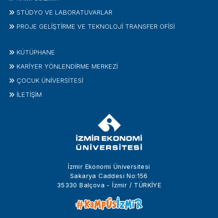
STÜDYO VE LABORATUVARLAR
PROJE GELIŞTIRME VE TEKNOLOJI TRANSFER OFISI
KÜTÜPHANE
KARİYER YÖNLENDİRME MERKEZİ
ÇOCUK ÜNIVERSITESI
İLETIŞIM
İzmir Ekonomi Üniversitesi
Sakarya Caddesi No:156
35330 Balçova - İzmir / TÜRKİYE