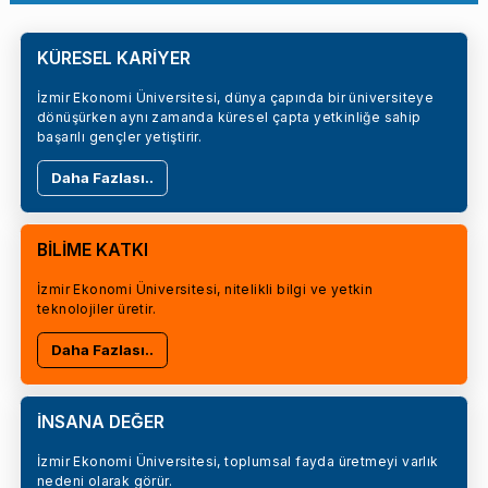
KÜRESEL KARİYER
İzmir Ekonomi Üniversitesi, dünya çapında bir üniversiteye
dönüşürken aynı zamanda küresel çapta yetkinliğe sahip
başarılı gençler yetiştirir.
Daha Fazlası..
BİLİME KATKI
İzmir Ekonomi Üniversitesi, nitelikli bilgi ve yetkin
teknolojiler üretir.
Daha Fazlası..
İNSANA DEĞER
İzmir Ekonomi Üniversitesi, toplumsal fayda üretmeyi varlık
nedeni olarak görür.