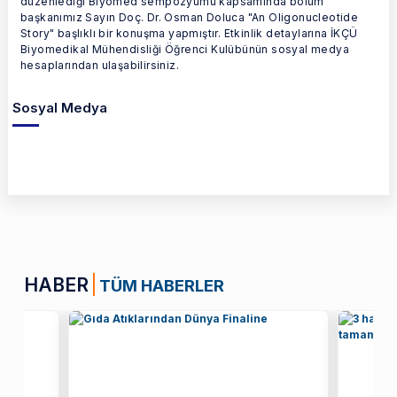
düzenlediği Biyomed sempozyumu kapsamında bölüm
başkanımız Sayın Doç. Dr. Osman Doluca "An Oligonucleotide
Story" başlıklı bir konuşma yapmıştır. Etkinlik detaylarına İKÇÜ
Biyomedikal Mühendisliği Öğrenci Kulübünün sosyal medya
hesaplarından ulaşabilirsiniz.
Sosyal Medya
HABER
TÜM HABERLER