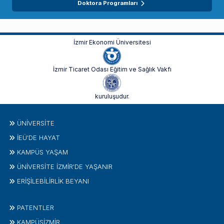
Doktora Programları
İzmir Ekonomi Üniversitesi
İzmir Ticaret Odası Eğitim ve Sağlık Vakfı
kuruluşudur.
ÜNIVERSITE
İEÜ'DE HAYAT
KAMPÜS YAŞAM
ÜNİVERSİTE İZMİR'DE YAŞANIR
ERİŞİLEBİLİRLİK BEYANI
PATENTLER
KAMPÜSİZMIR